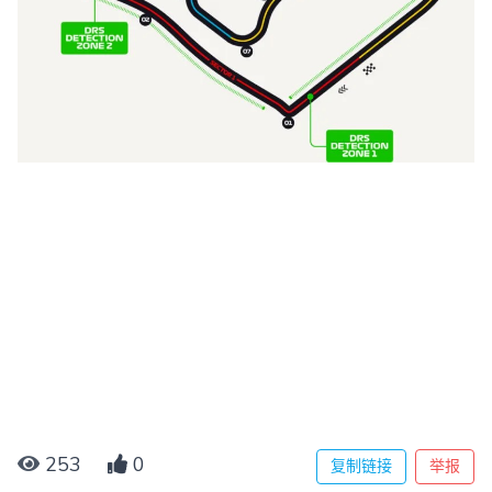
253
0
复制链接
举报